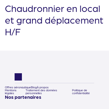
Chaudronnier en local
et grand déplacement
H/F
Offres aéronautique
Blog
À propos
Mentions
Traitement des données
Politique de
légales
personnelles
confidentialité
Nos partenaires