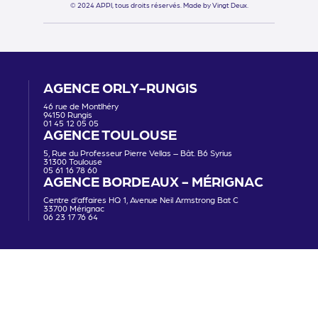
© 2024 APPI, tous droits réservés.
Made by Vingt Deux.
AGENCE ORLY-RUNGIS
46 rue de Montlhéry
94150 Rungis
01 45 12 05 05
AGENCE TOULOUSE
5, Rue du Professeur Pierre Vellas – Bât. B6 Syrius
31300 Toulouse
05 61 16 78 60
AGENCE BORDEAUX - MÉRIGNAC
Centre d’affaires HQ 1, Avenue Neil Armstrong Bat C
33700 Mérignac
06 23 17 76 64