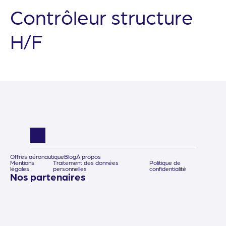
Contrôleur structure
H/F
Offres aéronautique
Blog
À propos
Mentions
Traitement des données
Politique de
légales
personnelles
confidentialité
Nos partenaires